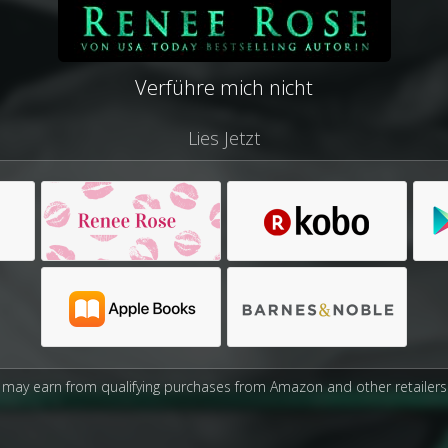
Verführe mich nicht
Lies Jetzt
may earn from qualifying purchases from Amazon and other retailers