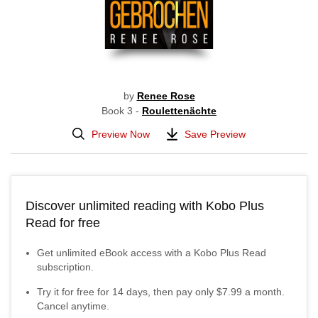
by
Renee Rose
Book 3 -
Roulettenächte
Preview Now
Save Preview
Discover unlimited reading with Kobo Plus
Read for free
Get unlimited eBook access with a Kobo Plus Read
subscription.
Try it for free for
14
days, then pay only
$7.99
a month.
Cancel anytime.