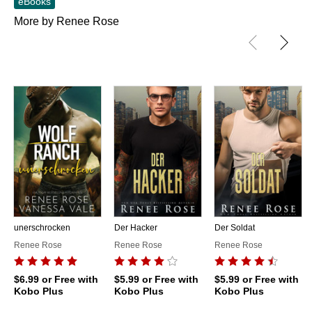
eBooks
More by Renee Rose
unerschrocken
Der Hacker
Der Soldat
Renee Rose
Renee Rose
Renee Rose
$6.99
or Free with
$5.99
or Free with
$5.99
or Free with
Kobo Plus
Kobo Plus
Kobo Plus