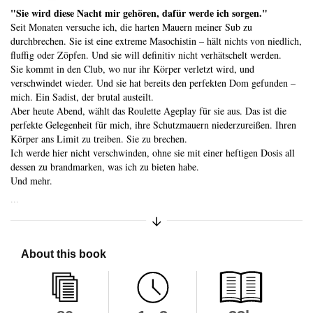
"Sie wird diese Nacht mir gehören, dafür werde ich sorgen."
Seit Monaten versuche ich, die harten Mauern meiner Sub zu
durchbrechen. Sie ist eine extreme Masochistin – hält nichts von niedlich,
fluffig oder Zöpfen. Und sie will definitiv nicht verhätschelt werden.
Sie kommt in den Club, wo nur ihr Körper verletzt wird, und
verschwindet wieder. Und sie hat bereits den perfekten Dom gefunden –
mich. Ein Sadist, der brutal austeilt.
Aber heute Abend, wählt das Roulette Ageplay für sie aus. Das ist die
perfekte Gelegenheit für mich, ihre Schutzmauern niederzureißen. Ihren
Körper ans Limit zu treiben. Sie zu brechen.
Ich werde hier nicht verschwinden, ohne sie mit einer heftigen Dosis all
dessen zu brandmarken, was ich zu bieten habe.
Und mehr.
...
Synopsis collapsed
Expand/Collapse Synopsis
About this book