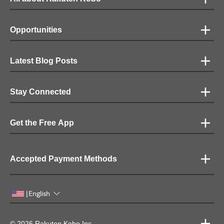
Opportunities
Latest Blog Posts
Stay Connected
Get the Free App
Accepted Payment Methods
English
|
© 2026 Rakuten Kobo Inc.