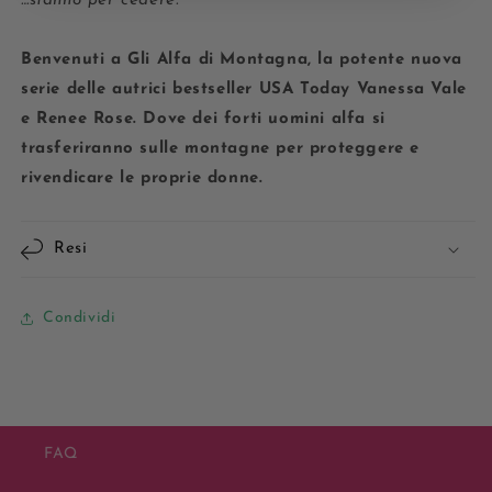
…stanno per cedere.
Benvenuti a Gli Alfa di Montagna, la potente nuova
serie delle autrici bestseller USA Today Vanessa Vale
e Renee Rose. Dove dei forti uomini alfa si
trasferiranno sulle montagne per proteggere e
rivendicare le proprie donne.
Resi
Condividi
FAQ