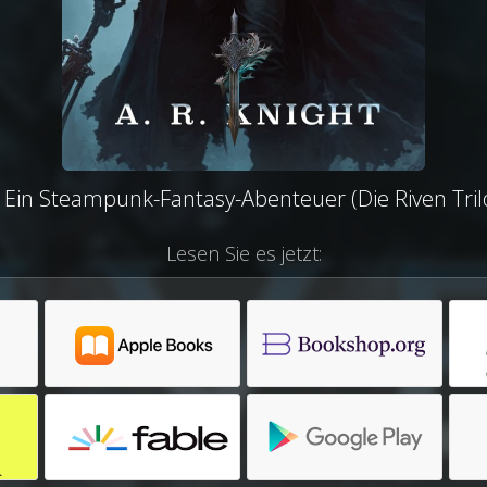
: Ein Steampunk-Fantasy-Abenteuer (Die Riven Trilo
Lesen Sie es jetzt: