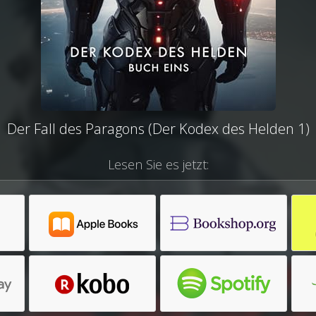
Der Fall des Paragons (Der Kodex des Helden 1)
Lesen Sie es jetzt: