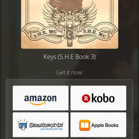
Keys (S.H.E Book 3)
Get it now: