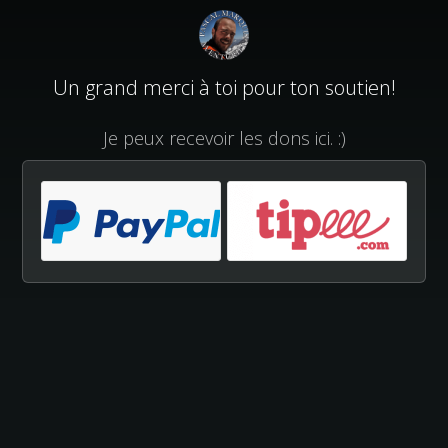
Un grand merci à toi pour ton soutien!
Je peux recevoir les dons ici. :)